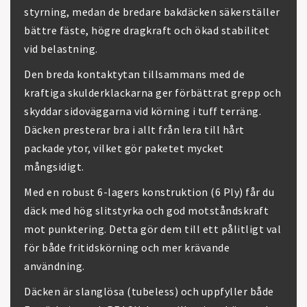
styrning, medan de bredare bakdäcken säkerställer
bättre fäste, högre dragkraft och ökad stabilitet
vid belastning.
Den breda kontaktytan tillsammans med de
kraftiga skulderklackarna ger förbättrat grepp och
skyddar sidoväggarna vid körning i tuff terräng.
Däcken presterar bra i allt från lera till hårt
packade ytor, vilket gör paketet mycket
mångsidigt.
Med en robust 6-lagers konstruktion (6 Ply) får du
däck med hög slitstyrka och god motståndskraft
mot punktering. Detta gör dem till ett pålitligt val
för både fritidskörning och mer krävande
användning.
Däcken är slanglösa (tubeless) och uppfyller både