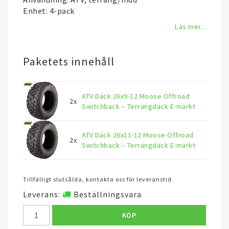
Enhet: 4-pack
Läs mer...
Paketets innehåll
ATV Däck 26x9-12 Moose Offroad
2x
Switchback – Terrängdäck E-märkt
ATV Däck 26x11-12 Moose Offroad
2x
Switchback – Terrängdäck E-märkt
Tillfälligt slutsålda, kontakta oss för leveranstid
Leverans:
Beställningsvara
KÖP