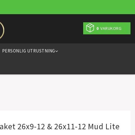
0
VARUKORG
PERSONLIG UTRUSTNING
ket 26x9-12 & 26x11-12 Mud Lite