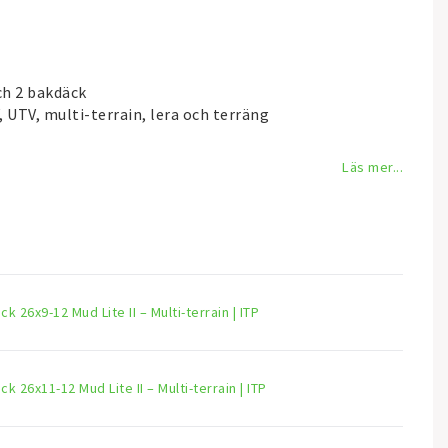
ch 2 bakdäck
UTV, multi-terrain, lera och terräng
Läs mer...
k 26x9-12 Mud Lite II – Multi-terrain | ITP
k 26x11-12 Mud Lite II – Multi-terrain | ITP