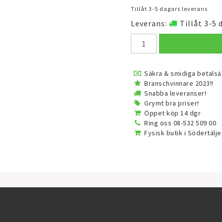
Tillåt 3-5 dagars leverans
Leverans:
Tillåt 3-5 
Säkra & smidiga betalsä
Branschvinnare 2023!!
Snabba leveranser!
Grymt bra priser!
Öppet köp 14 dgr
Ring oss 08-532 509 00
Fysisk butik i Södertälje