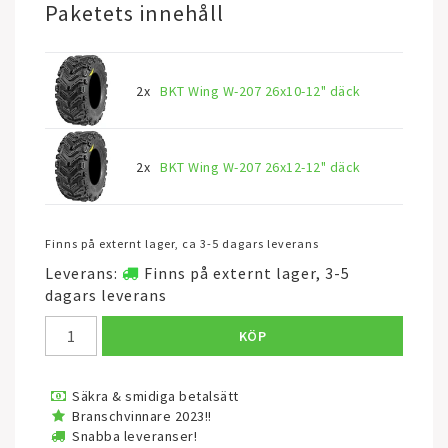
Paketets innehåll
2x
BKT Wing W-207 26x10-12" däck
2x
BKT Wing W-207 26x12-12" däck
Finns på externt lager, ca 3-5 dagars leverans
Leverans:
Finns på externt lager, 3-5
dagars leverans
KÖP
Säkra & smidiga betalsätt
Branschvinnare 2023!!
Snabba leveranser!