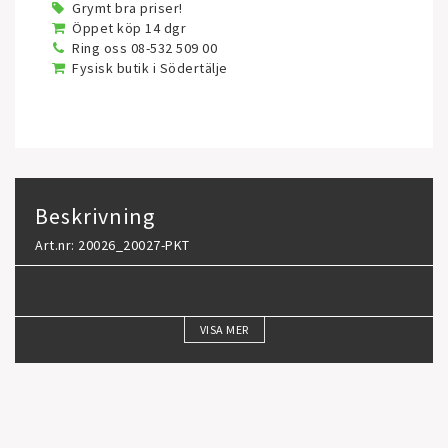
Grymt bra priser!
Öppet köp 14 dgr
Ring oss 08-532 509 00
Fysisk butik i Södertälje
Beskrivning
Art.nr: 20026_20027-PKT
VISA MER