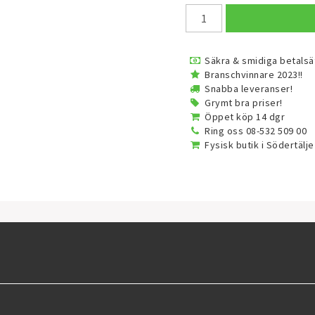
Säkra & smidiga betalsä
Branschvinnare 2023!!
Snabba leveranser!
Grymt bra priser!
Öppet köp 14 dgr
Ring oss 08-532 509 00
Fysisk butik i Södertälje