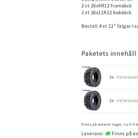
2 st 26x9R12 framdäck
2 st 26x11R12 bakdäck
Beställ 4 st 12" fälgar i
Paketets innehåll
2x
Forerunner
2x
Forerunner
Finns på externt lager, ca 3-5
Leverans:
Finns på ex