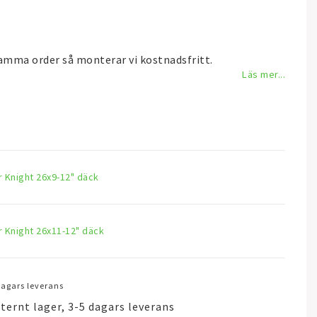
 samma order så monterar vi kostnadsfritt.
Läs mer...
 Knight 26x9-12" däck
 Knight 26x11-12" däck
 dagars leverans
ternt lager, 3-5 dagars leverans