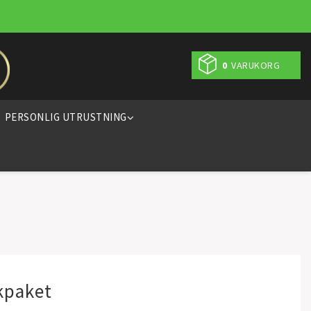
0
VARUKORG
PERSONLIG UTRUSTNING
kpaket