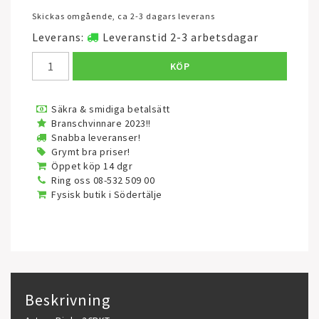
Skickas omgående, ca 2-3 dagars leverans
Leverans:
Leveranstid 2-3 arbetsdagar
KÖP
Säkra & smidiga betalsätt
Branschvinnare 2023!!
Snabba leveranser!
Grymt bra priser!
Öppet köp 14 dgr
Ring oss 08-532 509 00
Fysisk butik i Södertälje
Beskrivning