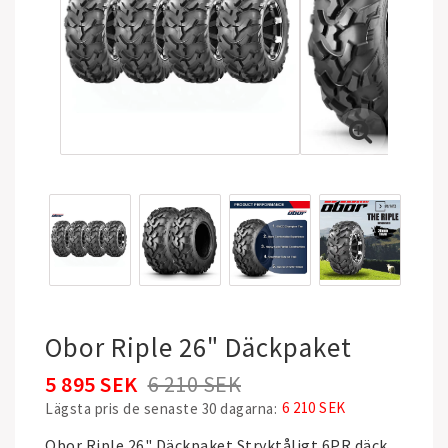
Obor Riple 26" Däckpaket
5 895 SEK
6 210 SEK
6 210 SEK
Lägsta pris de senaste 30 dagarna
Obor Riple 26" Däckpaket Stryktåligt 6PR däck