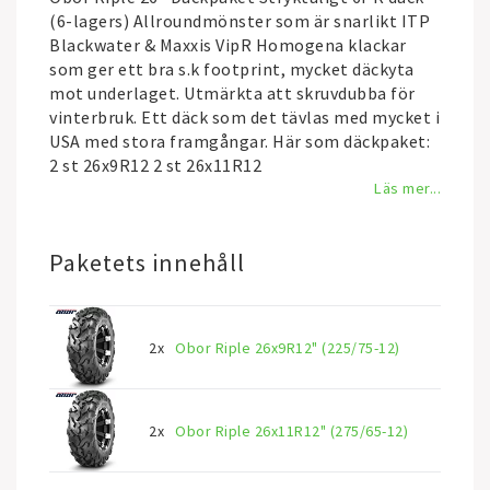
(6-lagers) Allroundmönster som är snarlikt ITP
Blackwater & Maxxis VipR Homogena klackar
som ger ett bra s.k footprint, mycket däckyta
mot underlaget. Utmärkta att skruvdubba för
vinterbruk. Ett däck som det tävlas med mycket i
USA med stora framgångar. Här som däckpaket:
2 st 26x9R12 2 st 26x11R12
Läs mer...
Paketets innehåll
2x
Obor Riple 26x9R12" (225/75-12)
2x
Obor Riple 26x11R12" (275/65-12)