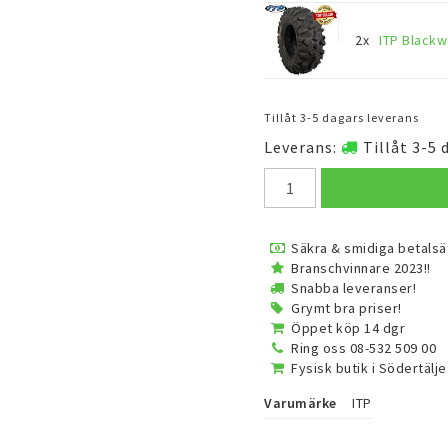
2x
ITP Blackw
Tillåt 3-5 dagars leverans
Leverans:
Tillåt 3-5 
Säkra & smidiga betalsä
Branschvinnare 2023!!
Snabba leveranser!
Grymt bra priser!
Öppet köp 14 dgr
Ring oss 08-532 509 00
Fysisk butik i Södertälje
Varumärke
ITP