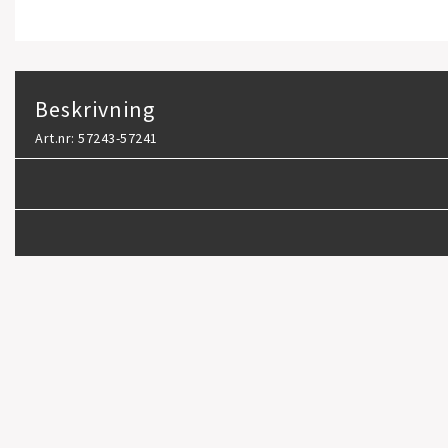
Beskrivning
Art.nr: 57243-57241