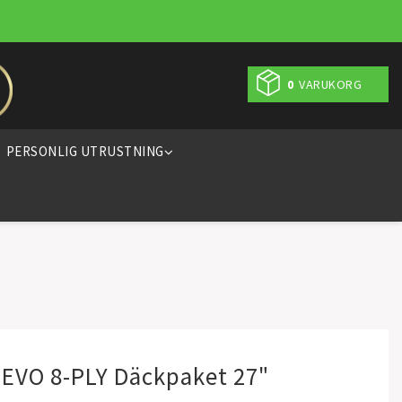
0
VARUKORG
PERSONLIG UTRUSTNING
 EVO 8-PLY Däckpaket 27"