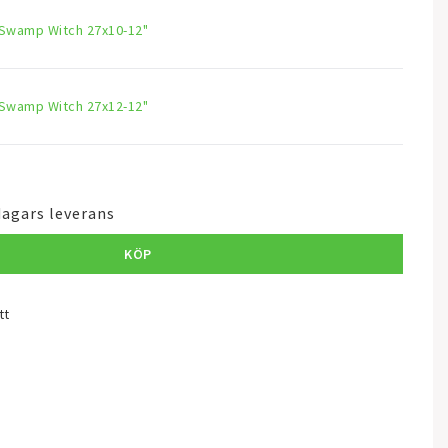
Swamp Witch 27x10-12"
Swamp Witch 27x12-12"
dagars leverans
KÖP
tt