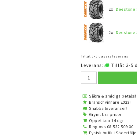
2x
Deestone 
2x
Deestone 
Tillåt 3-5 dagars leverans
Leverans:
Tillåt 3-5 
Säkra & smidiga betalsä
Branschvinnare 2023!!
Snabba leveranser!
Grymt bra priser!
Öppet köp 14 dgr
Ring oss 08-532 509 00
Fysisk butik i Södertälje