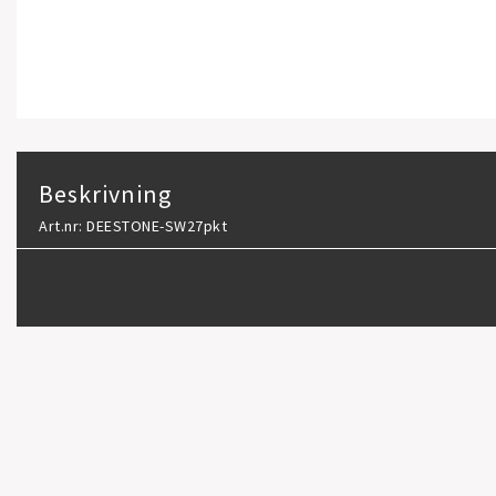
Beskrivning
Art.nr: DEESTONE-SW27pkt