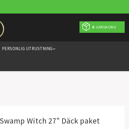
0
VARUKORG
PERSONLIG UTRUSTNING
 Swamp Witch 27" Däck paket