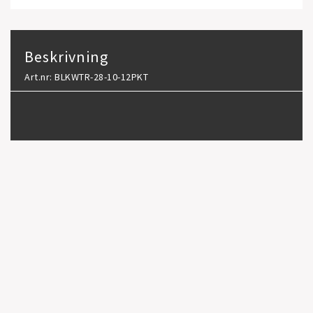
Beskrivning
Art.nr: BLKWTR-28-10-12PKT