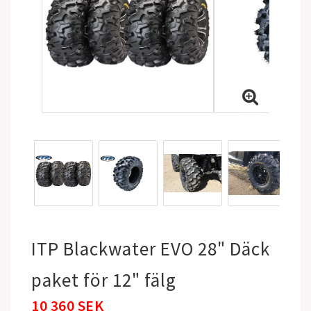
ITP Blackwater EVO 28" Däck
paket för 12" fälg
10 360 SEK