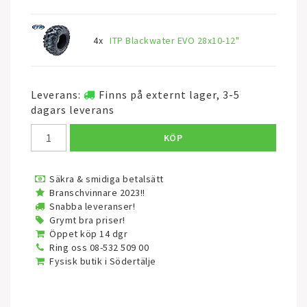
4x
ITP Blackwater EVO 28x10-12"
Leverans:
Finns på externt lager, 3-5
dagars leverans
KÖP
Säkra & smidiga betalsätt
Branschvinnare 2023!!
Snabba leveranser!
Grymt bra priser!
Öppet köp 14 dgr
Ring oss 08-532 509 00
Fysisk butik i Södertälje