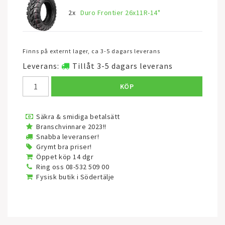
2x
Duro Frontier 26x11R-14"
Finns på externt lager, ca 3-5 dagars leverans
Leverans:
Tillåt 3-5 dagars leverans
KÖP
Säkra & smidiga betalsätt
Branschvinnare 2023!!
Snabba leveranser!
Grymt bra priser!
Öppet köp 14 dgr
Ring oss 08-532 509 00
Fysisk butik i Södertälje