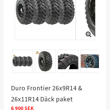
Duro Frontier 26x9R14 &
26x11R14 Däck paket
6 900 SEK