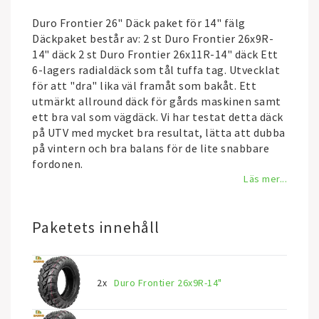
Duro Frontier 26" Däck paket för 14" fälg
Däckpaket består av: 2 st Duro Frontier 26x9R-
14" däck 2 st Duro Frontier 26x11R-14" däck Ett
6-lagers radialdäck som tål tuffa tag. Utvecklat
för att "dra" lika väl framåt som bakåt. Ett
utmärkt allround däck för gårds maskinen samt
ett bra val som vägdäck. Vi har testat detta däck
på UTV med mycket bra resultat, lätta att dubba
på vintern och bra balans för de lite snabbare
fordonen.
Läs mer...
Paketets innehåll
2x
Duro Frontier 26x9R-14"