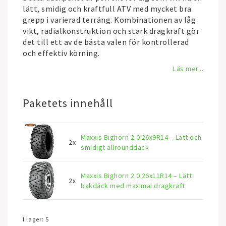
lätt, smidig och kraftfull ATV med mycket bra
grepp i varierad terräng. Kombinationen av låg
vikt, radialkonstruktion och stark dragkraft gör
det till ett av de bästa valen för kontrollerad
och effektiv körning.
Läs mer...
Paketets innehåll
Maxxis Bighorn 2.0 26x9R14 – Lätt och
2x
smidigt allrounddäck
Maxxis Bighorn 2.0 26x11R14 – Lätt
2x
bakdäck med maximal dragkraft
I lager: 5