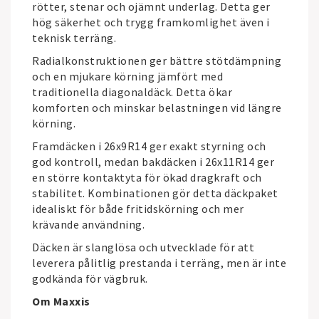
rötter, stenar och ojämnt underlag. Detta ger
hög säkerhet och trygg framkomlighet även i
teknisk terräng.
Radialkonstruktionen ger bättre stötdämpning
och en mjukare körning jämfört med
traditionella diagonaldäck. Detta ökar
komforten och minskar belastningen vid längre
körning.
Framdäcken i 26x9R14 ger exakt styrning och
god kontroll, medan bakdäcken i 26x11R14 ger
en större kontaktyta för ökad dragkraft och
stabilitet. Kombinationen gör detta däckpaket
idealiskt för både fritidskörning och mer
krävande användning.
Däcken är slanglösa och utvecklade för att
leverera pålitlig prestanda i terräng, men är inte
godkända för vägbruk.
Om Maxxis