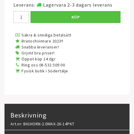
Leverans:
Lagervara 2-3 dagars leverans
KÖP
Säkra & smidiga betalsätt
Branschvinnare 2023!!
Snabba leveranser!
Grymt bra priser!
Öppet köp 14 dgr
Ring oss 08-532 509 00
Fysisk butik i Södertälje
Beskrivning
Art.nr: BIGHORN-2.0MAX-26-14PKT