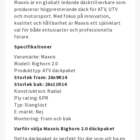
Maxxis
är en globalt ledande däcktillverkare som
producerar högpresterande däck för ATV, UTV
och motorsport. Med fokus på innovation,
kvalitet och hållbarhet är Maxxis ett självklart
val för både entusiaster och professionella
förare.
Specifikationer
Varumärke:
Maxxis
Modell: Bighorn 2.0
Produkttyp: ATV däckpaket
Storlek fram: 26x9R14
Storlek bak: 26x11R14
Konstruktion: Radial
Ply rating: 6PR
Typ: Slanglöst
E-märkt: Nej
Montering: Fram och bak
Varför välja Maxxis Bighorn 2.0 däckpaket
Detta däckpaket är perfekt för dig som vill ha en