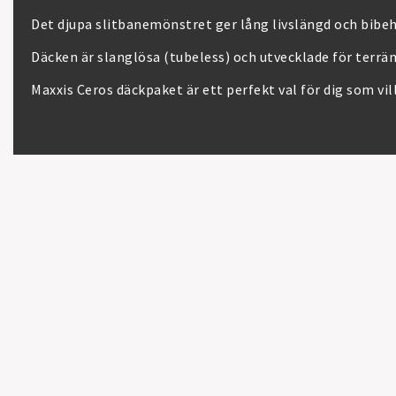
Det djupa slitbanemönstret ger lång livslängd och bibehål
Däcken är slanglösa (tubeless) och utvecklade för terrä
Maxxis Ceros däckpaket är ett perfekt val för dig som vi