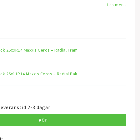
Läs mer...
ck 26x9R14 Maxxis Ceros – Radial Fram
ck 26x11R14 Maxxis Ceros – Radial Bak
leveranstid 2-3 dagar
KÖP
tt