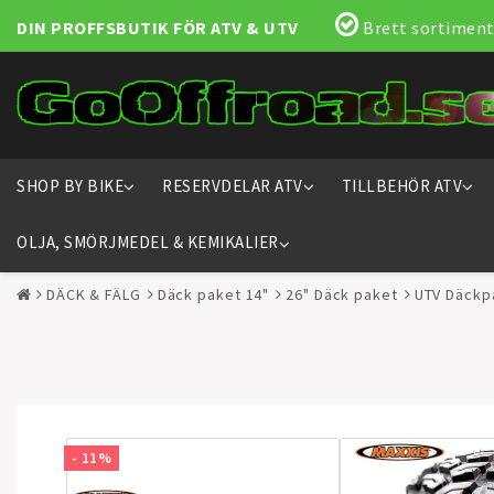
DIN PROFFSBUTIK FÖR ATV & UTV
Brett sortiment
SHOP BY BIKE
RESERVDELAR ATV
TILLBEHÖR ATV
OLJA, SMÖRJMEDEL & KEMIKALIER
DÄCK & FÄLG
Däck paket 14"
26" Däck paket
UTV Däckp
- 11%