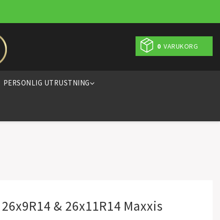
0
VARUKORG
PERSONLIG UTRUSTNING
 26x9R14 & 26x11R14 Maxxis