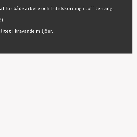
al för både arbete och fritidskörning i tuff terräng.
).
itet i krävande miljöer.