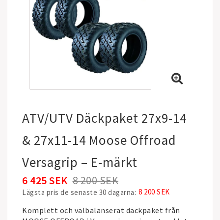
ATV/UTV Däckpaket 27x9-14
& 27x11-14 Moose Offroad
Versagrip – E-märkt
6 425 SEK
8 200 SEK
8 200 SEK
Lägsta pris de senaste 30 dagarna
Komplett och välbalanserat däckpaket från