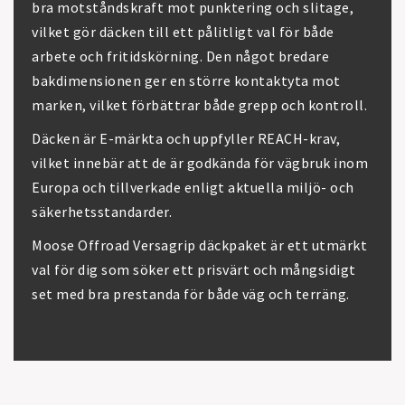
bra motståndskraft mot punktering och slitage,
vilket gör däcken till ett pålitligt val för både
arbete och fritidskörning. Den något bredare
bakdimensionen ger en större kontaktyta mot
marken, vilket förbättrar både grepp och kontroll.
Däcken är E-märkta och uppfyller REACH-krav,
vilket innebär att de är godkända för vägbruk inom
Europa och tillverkade enligt aktuella miljö- och
säkerhetsstandarder.
Moose Offroad Versagrip däckpaket är ett utmärkt
val för dig som söker ett prisvärt och mångsidigt
set med bra prestanda för både väg och terräng.