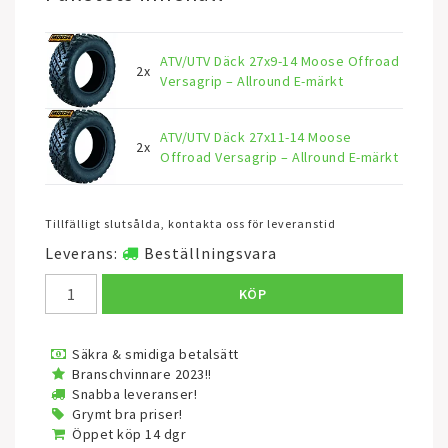
ATV/UTV Däck 27x9-14 Moose Offroad
2x
Versagrip – Allround E-märkt
ATV/UTV Däck 27x11-14 Moose
2x
Offroad Versagrip – Allround E-märkt
Tillfälligt slutsålda, kontakta oss för leveranstid
Leverans:
Beställningsvara
KÖP
Säkra & smidiga betalsätt
Branschvinnare 2023!!
Snabba leveranser!
Grymt bra priser!
Öppet köp 14 dgr