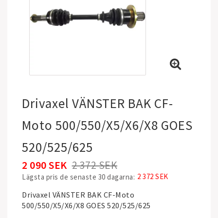
Drivaxel VÄNSTER BAK CF-
Moto 500/550/X5/X6/X8 GOES
520/525/625
2 090 SEK
2 372 SEK
2 372 SEK
Lägsta pris de senaste 30 dagarna
Drivaxel VÄNSTER BAK CF-Moto
500/550/X5/X6/X8 GOES 520/525/625