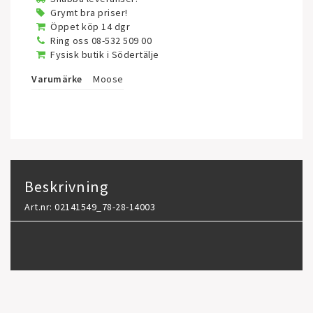
Grymt bra priser!
Öppet köp 14 dgr
Ring oss 08-532 509 00
Fysisk butik i Södertälje
Varumärke
Moose
Beskrivning
Art.nr: 02141549_78-28-14003