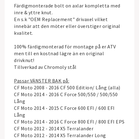
Färdigmonterade bolt on axlar kompletta med
inre & yttre knut.
En s.k "OEM Replacement" drivaxel vilket
innebär att den möter eller överstiger original
kvalitet.
100% färdigmonterad för montage på er ATV
men till en kostnad lägre än en original
drivknut!
Tillverkad av Chromoly stål
Passar VÄNSTER BAK på:
CF Moto 2008 - 2016 CF 500 Edition/ Lång (alla)
CF Moto 2014 - 2016 C Force 500/550 / 500/550
Lång
CF Moto 2014 - 2015 C Force 600 EFI / 600 EFI
Lång
CF Moto 2014 - 2016 C Force 800 EFI / 800 EFI EPS
CF Moto 2012 - 2014 X5 Terralander
CF Moto 2012 - 2014 X5 Terralander Long