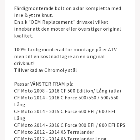
Färdigmonterade bolt on axlar kompletta med
inre & yttre knut.
En s.k "OEM Replacement" drivaxel vilket
innebär att den möter eller överstiger original
kvalitet.
100% färdigmonterad för montage på er ATV
men till en kostnad lägre än en original
drivknut!
Tillverkad av Chromoly stål
Passar VÄNSTER FRAM på:
CF Moto 2008 - 2016 CF 500 Edition/ Lång (alla)
CF Moto 2014 - 2016 C Force 500/550 / 500/550
Lång
CF Moto 2014 - 2015 C Force 600 EFI / 600 EFI
Lång
CF Moto 2014 - 2016 C Force 800 EFI / 800 EFI EPS
CF Moto 2012 - 2014 X5 Terralander
CF Moto 2012 - 2014 X5 Terralander Long