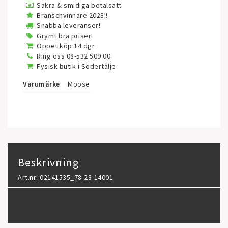
Säkra & smidiga betalsätt
Branschvinnare 2023!!
Snabba leveranser!
Grymt bra priser!
Öppet köp 14 dgr
Ring oss 08-532 509 00
Fysisk butik i Södertälje
Varumärke
Moose
Beskrivning
Art.nr: 02141535_78-28-14001