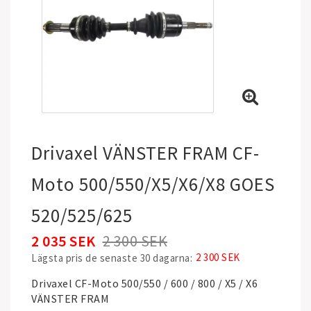
Drivaxel VÄNSTER FRAM CF-
Moto 500/550/X5/X6/X8 GOES
520/525/625
2 035 SEK
2 300 SEK
2 300 SEK
Lägsta pris de senaste 30 dagarna
Drivaxel CF-Moto 500/550 / 600 / 800 / X5 / X6
VÄNSTER FRAM