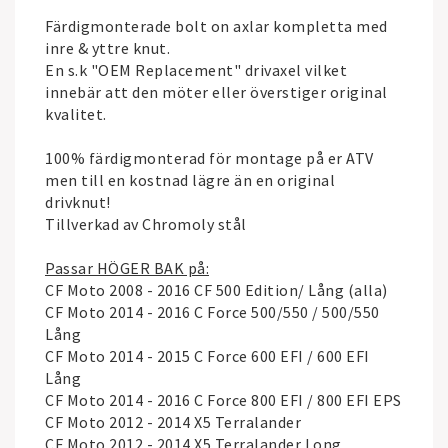
Färdigmonterade bolt on axlar kompletta med
inre & yttre knut.
En s.k "OEM Replacement" drivaxel vilket
innebär att den möter eller överstiger original
kvalitet.
100% färdigmonterad för montage på er ATV
men till en kostnad lägre än en original
drivknut!
Tillverkad av Chromoly stål
Passar HÖGER BAK på:
CF Moto 2008 - 2016 CF 500 Edition/ Lång (alla)
CF Moto 2014 - 2016 C Force 500/550 / 500/550
Lång
CF Moto 2014 - 2015 C Force 600 EFI / 600 EFI
Lång
CF Moto 2014 - 2016 C Force 800 EFI / 800 EFI EPS
CF Moto 2012 - 2014 X5 Terralander
CF Moto 2012 - 2014 X5 Terralander Long