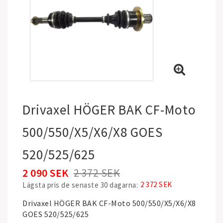
Drivaxel HÖGER BAK CF-Moto
500/550/X5/X6/X8 GOES
520/525/625
2 090 SEK
2 372 SEK
2 372 SEK
Lägsta pris de senaste 30 dagarna
Drivaxel HÖGER BAK CF-Moto 500/550/X5/X6/X8
GOES 520/525/625