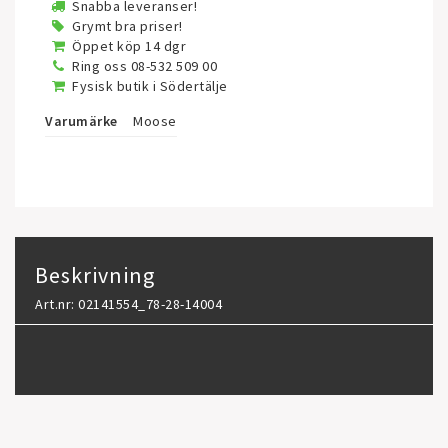
Snabba leveranser!
Grymt bra priser!
Öppet köp 14 dgr
Ring oss 08-532 509 00
Fysisk butik i Södertälje
Varumärke
Moose
Beskrivning
Art.nr: 02141554_78-28-14004