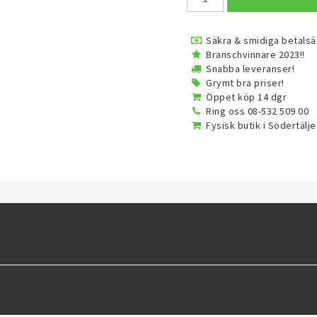
Säkra & smidiga betalsä
Branschvinnare 2023!!
Snabba leveranser!
Grymt bra priser!
Öppet köp 14 dgr
Ring oss 08-532 509 00
Fysisk butik i Södertälje