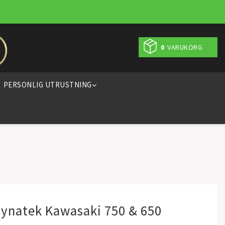
0
VARUKORG
PERSONLIG UTRUSTNING
Dynatek Kawasaki 750 & 650