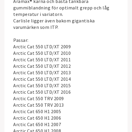
Aramax® kärna och bästa tänkbara
gummiblandning för optimalt grepp och låg
temperatur i variatorn.
Carlisle ligger även bakom gigantiska
varumärken som ITP.
Passar:
Arctic Cat 550 LTD/XT 2009
Arctic Cat 550 LTD/XT 2010
Arctic Cat 550 LTD/XT 2011
Arctic Cat 550 LTD/XT 2012
Arctic Cat 550 LTD/XT 2013
Arctic Cat 550 LTD/XT 2014
Arctic Cat 550 LTD/XT 2015
Arctic Cat 550 LTD/XT 2016
Arctic Cat 550 TRV 2009
Arctic Cat 550 TRV 2013
Arctic Cat 650 H1 2005
Arctic Cat 650 H1 2006
Arctic Cat 650 H1 2007
Arctic Cat 650 H1 2008