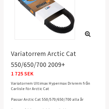
Variatorrem Arctic Cat
550/650/700 2009+
1 725 SEK
Variatorrem Ultimax Hypermax Drivrem från
Carlisle för Arctic Cat
Passar Arctic Cat 550/570/650/700 alla år