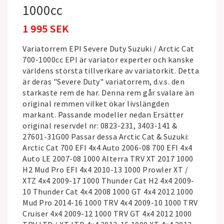
1000cc
1 995 SEK
Variatorrem EPI Severe Duty Suzuki / Arctic Cat
700-1000cc EPI är variator experter och kanske
världens största tillverkare av variatorkit. Detta
är deras "Severe Duty" variatorrem, d.v.s. den
starkaste rem de har. Denna rem går svalare än
original remmen vilket ökar livslängden
markant. Passande modeller nedan Ersätter
original reservdel nr: 0823-231, 3403-141 &
27601-31G00 Passar dessa Arctic Cat & Suzuki:
Arctic Cat 700 EFI 4x4 Auto 2006-08 700 EFI 4x4
Auto LE 2007-08 1000 Alterra TRV XT 2017 1000
H2 Mud Pro EFI 4x4 2010-13 1000 Prowler XT /
XTZ 4x4 2009-17 1000 Thunder Cat H2 4x4 2009-
10 Thunder Cat 4x4 2008 1000 GT 4x4 2012 1000
Mud Pro 2014-16 1000 TRV 4x4 2009-10 1000 TRV
Cruiser 4x4 2009-12 1000 TRV GT 4x4 2012 1000