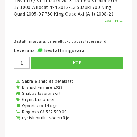
TRV LTD / XT LTD 4x4 2013-15 1000 XT 4x4 2013-
17 1000 Wildcat 4x4 2012-13 Suzuki 700 King
Quad 2005-07 750 King Quad Axi (All) 2008-21
Läs mer...
Beställningsvara, generellt 3-5 dagars leveranstid
Leverans:
Beställningsvara
KÖP
Säkra & smidiga betalsätt
Branschvinnare 2023!!
Snabba leveranser!
Grymt bra priser!
Öppet köp 14 dgr
Ring oss 08-532 509 00
Fysisk butik i Södertälje