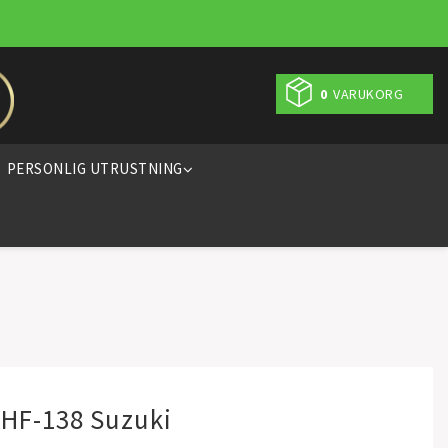
0
VARUKORG
PERSONLIG UTRUSTNING
o HF-138 Suzuki