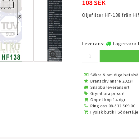
108 SEK
Oljefilter HF-138 från Hif
Leverans:
Lagervara 
Säkra & smidiga betalsä
Branschvinnare 2023!!
Snabba leveranser!
Grymt bra priser!
Öppet köp 14 dgr
Ring oss 08-532 509 00
Fysisk butik i Södertälje