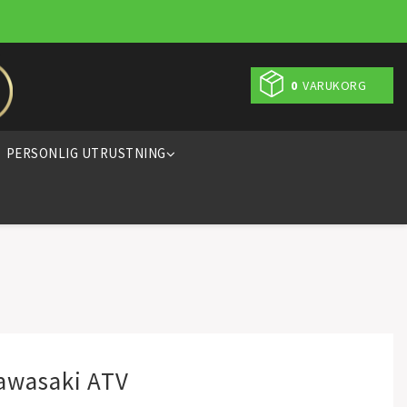
0
VARUKORG
PERSONLIG UTRUSTNING
Kawasaki ATV