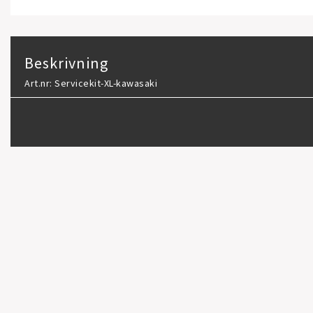
Beskrivning
Art.nr: Servicekit-XL-kawasaki