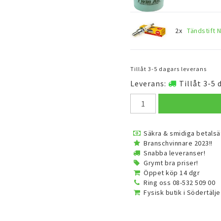
2x
Tändstift 
Tillåt 3-5 dagars leverans
Leverans:
Tillåt 3-5 
Säkra & smidiga betalsä
Branschvinnare 2023!!
Snabba leveranser!
Grymt bra priser!
Öppet köp 14 dgr
Ring oss 08-532 509 00
Fysisk butik i Södertälje