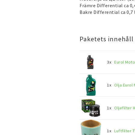
Främre Differential ca 0,
Bakre Differential ca 0,7
Paketets innehåll
3x
Eurol Moto
1x
Olja Eurol
1x
Oljefilter
1x
Luftfilter