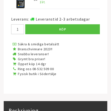
1lit.
Leverans:
Leveranstid 2-3 arbetsdagar
KÖP
Säkra & smidiga betalsätt
Branschvinnare 2023!!
Snabba leveranser!
Grymt bra priser!
Öppet köp 14 dgr
Ring oss 08-532 509 00
Fysisk butik i Södertälje
Beskrivning