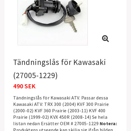
Tändningslås för Kawasaki
(27005-1229)
490 SEK
Tändningslås för Kawasaki ATV. Passar dessa
Kawasaki ATV: TRX 300 (2004) KVF 300 Prairie
(2000-02) KVF 360 Prairie (2003-11) KVF 400
Prairie (1999-02) KVX 450R (2008-14) Se hela
listan nedan Ersätter OEM # 27005-1229
Notera:
Produktens utseende kan skilja sig ifrån bilden.