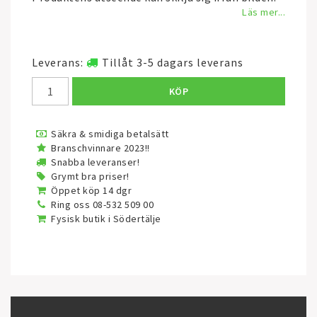
Läs mer...
Leverans:
Tillåt 3-5 dagars leverans
KÖP
Säkra & smidiga betalsätt
Branschvinnare 2023!!
Snabba leveranser!
Grymt bra priser!
Öppet köp 14 dgr
Ring oss 08-532 509 00
Fysisk butik i Södertälje