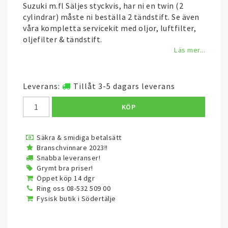
Suzuki m.fl Säljes styckvis, har ni en twin (2
cylindrar) måste ni beställa 2 tändstift. Se även
våra kompletta servicekit med oljor, luftfilter,
oljefilter & tändstift.
Läs mer...
Leverans:
Tillåt 3-5 dagars leverans
KÖP
Säkra & smidiga betalsätt
Branschvinnare 2023!!
Snabba leveranser!
Grymt bra priser!
Öppet köp 14 dgr
Ring oss 08-532 509 00
Fysisk butik i Södertälje