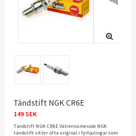
Tändstift NGK CR6E
149 SEK
Tändstift NGK CR6E Välrennomerade NGK
tändstift sitter ofta original i fyrhjulingar som