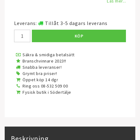
Läs mer...
Leverans:
Tillåt 3-5 dagars leverans
KÖP
Säkra & smidiga betalsätt
Branschvinnare 2023!!
Snabba leveranser!
Grymt bra priser!
Öppet köp 14 dgr
Ring oss 08-532 509 00
Fysisk butik i Södertälje
Beskrivning