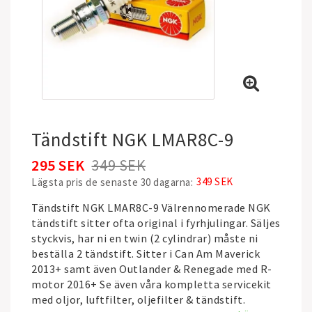
Tändstift NGK LMAR8C-9
295 SEK
349 SEK
349 SEK
Lägsta pris de senaste 30 dagarna
Tändstift NGK LMAR8C-9 Välrennomerade NGK
tändstift sitter ofta original i fyrhjulingar. Säljes
styckvis, har ni en twin (2 cylindrar) måste ni
beställa 2 tändstift. Sitter i Can Am Maverick
2013+ samt även Outlander & Renegade med R-
motor 2016+ Se även våra kompletta servicekit
med oljor, luftfilter, oljefilter & tändstift.