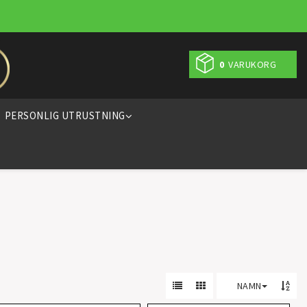
0
VARUKORG
PERSONLIG UTRUSTNING
NAMN