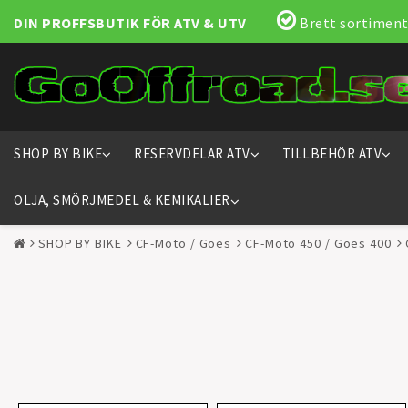
DIN PROFFSBUTIK FÖR ATV & UTV
Brett sortiment
SHOP BY BIKE
RESERVDELAR ATV
TILLBEHÖR ATV
OLJA, SMÖRJMEDEL & KEMIKALIER
SHOP BY BIKE
CF-Moto / Goes
CF-Moto 450 / Goes 400