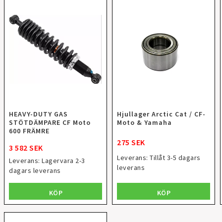
HEAVY-DUTY GAS
Hjullager Arctic Cat / CF-
STÖTDÄMPARE CF Moto
Moto & Yamaha
600 FRÄMRE
275 SEK
3 582 SEK
Leverans:
Tillåt 3-5 dagars
Leverans:
Lagervara 2-3
leverans
dagars leverans
KÖP
KÖP