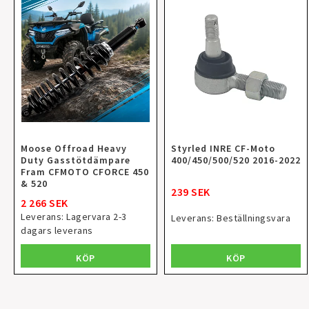
Moose Offroad Heavy
Styrled INRE CF-Moto
Duty Gasstötdämpare
400/450/500/520 2016-2022
Fram CFMOTO CFORCE 450
& 520
239 SEK
2 266 SEK
Leverans:
Lagervara 2-3
Leverans:
Beställningsvara
dagars leverans
KÖP
KÖP