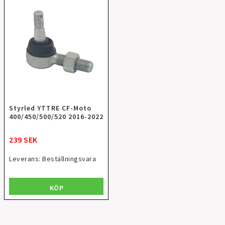
Styrled YTTRE CF-Moto
400/450/500/520 2016-2022
239 SEK
Leverans:
Beställningsvara
KÖP