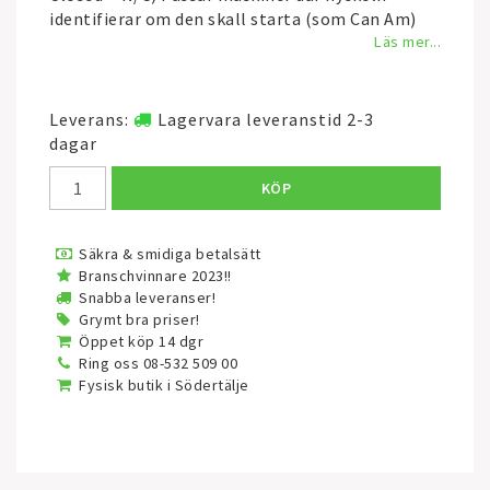
identifierar om den skall starta (som Can Am)
Läs mer...
Leverans:
Lagervara leveranstid 2-3
dagar
KÖP
Säkra & smidiga betalsätt
Branschvinnare 2023!!
Snabba leveranser!
Grymt bra priser!
Öppet köp 14 dgr
Ring oss 08-532 509 00
Fysisk butik i Södertälje