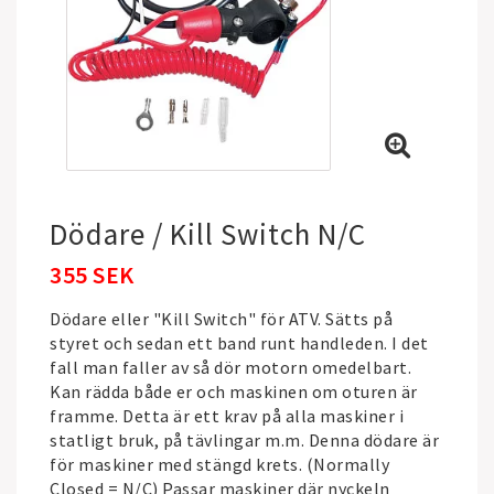
Dödare / Kill Switch N/C
355 SEK
Dödare eller "Kill Switch" för ATV. Sätts på
styret och sedan ett band runt handleden. I det
fall man faller av så dör motorn omedelbart.
Kan rädda både er och maskinen om oturen är
framme. Detta är ett krav på alla maskiner i
statligt bruk, på tävlingar m.m. Denna dödare är
för maskiner med stängd krets. (Normally
Closed = N/C) Passar maskiner där nyckeln