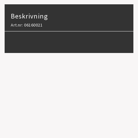
Beskrivning
Art.nr: 06160021