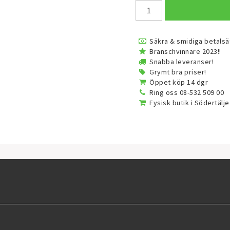
Säkra & smidiga betalsä
Branschvinnare 2023!!
Snabba leveranser!
Grymt bra priser!
Öppet köp 14 dgr
Ring oss 08-532 509 00
Fysisk butik i Södertälje