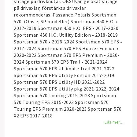
slitage på drivknutar. OBS! Kan ge ökat slitage
på drivaxlar, förstärkta drivaxlar
rekommenderas. Passande Polaris Sportsman
570: (Obs ej SP modeller) Sportsman 450 H.O. •
2017-2019 Sportsman 450 H.O. EPS • 2017-2020
Sportsman 450 H.O. Utility Edition • 2018-2019
Sportsman 570 • 2016-2024 Sportsman 570 EPS •
2017-2024 Sportsman 570 EPS Hunter Edition •
2020-2022 Sportsman 570 EPS Premium • 2020-
2024 Sportsman 570 EPS Trail • 2021-2024
Sportsman 570 EPS Ultimate Trail 2021-2022
Sportsman 570 EPS Utility Edition 2017-2019
Sportsman 570 EPS Utility HD 2021-2022
Sportsman 570 EPS Utility pkg 2021-2022, 2024
Sportsman 570 Touring 2015-2023 Sportsman
570 Touring EPS 2015-2023 Sportsman 570
Touring EPS Premium 2020-2023 Sportsman 570
X2 EPS 2017-2018
Läs mer...