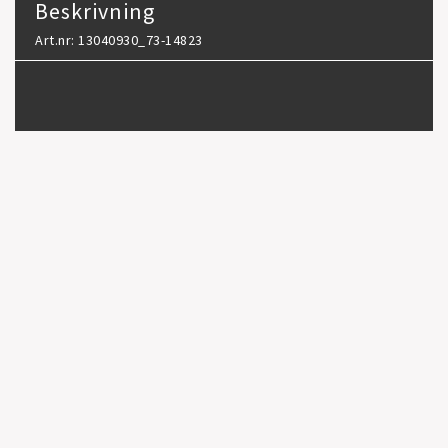
Beskrivning
Art.nr: 13040930_73-14823