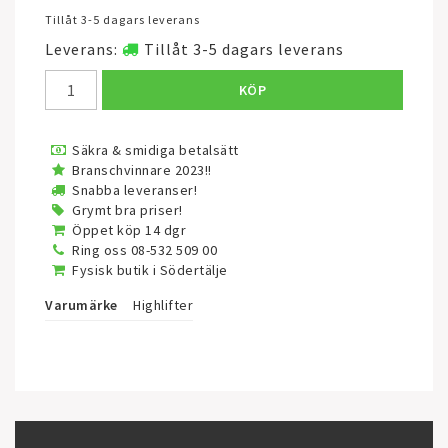
Tillåt 3-5 dagars leverans
Leverans:
Tillåt 3-5 dagars leverans
KÖP
Säkra & smidiga betalsätt
Branschvinnare 2023!!
Snabba leveranser!
Grymt bra priser!
Öppet köp 14 dgr
Ring oss 08-532 509 00
Fysisk butik i Södertälje
Varumärke
Highlifter