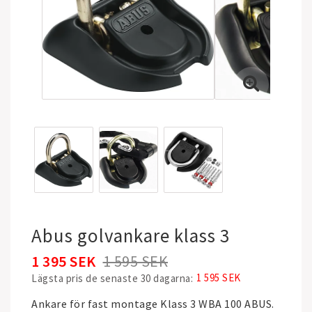
Abus golvankare klass 3
1 395 SEK
1 595 SEK
1 595 SEK
Lägsta pris de senaste 30 dagarna
Ankare för fast montage Klass 3 WBA 100 ABUS.