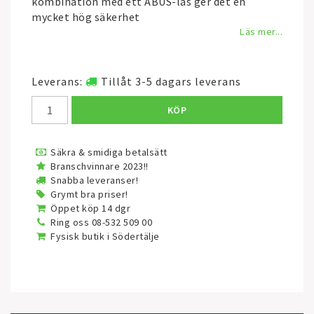
kombination med ett ABUS-lås ger det en
mycket hög säkerhet
Läs mer...
Leverans:
Tillåt 3-5 dagars leverans
KÖP
Säkra & smidiga betalsätt
Branschvinnare 2023!!
Snabba leveranser!
Grymt bra priser!
Öppet köp 14 dgr
Ring oss 08-532 509 00
Fysisk butik i Södertälje