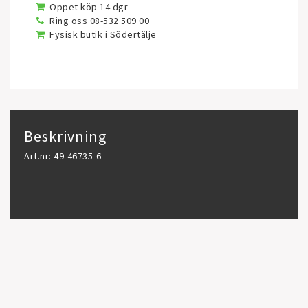
Öppet köp 14 dgr
Ring oss 08-532 509 00
Fysisk butik i Södertälje
Beskrivning
Art.nr: 49-46735-6