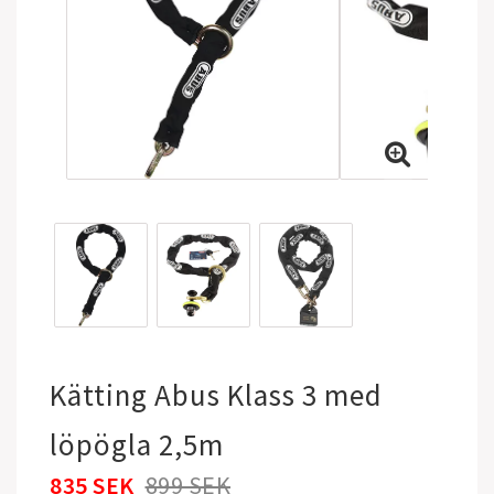
Kätting Abus Klass 3 med
löpögla 2,5m
835 SEK
899 SEK