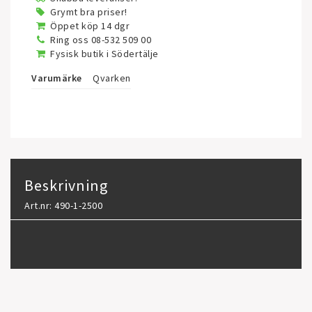
Grymt bra priser!
Öppet köp 14 dgr
Ring oss 08-532 509 00
Fysisk butik i Södertälje
Varumärke
Qvarken
Beskrivning
Art.nr: 490-1-2500