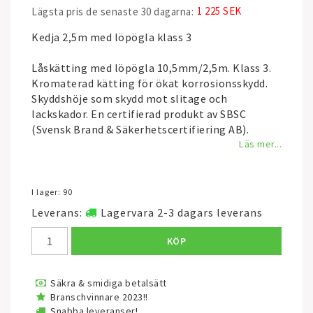
1 225 SEK
Lägsta pris de senaste 30 dagarna
Kedja 2,5m med löpögla klass 3
Låskätting med löpögla 10,5mm/2,5m. Klass 3.
Kromaterad kätting för ökat korrosionsskydd.
Skyddshöje som skydd mot slitage och
lackskador. En certifierad produkt av SBSC
(Svensk Brand & Säkerhetscertifiering AB).
Läs mer...
I lager: 90
Leverans:
Lagervara 2-3 dagars leverans
KÖP
Säkra & smidiga betalsätt
Branschvinnare 2023!!
Snabba leveranser!