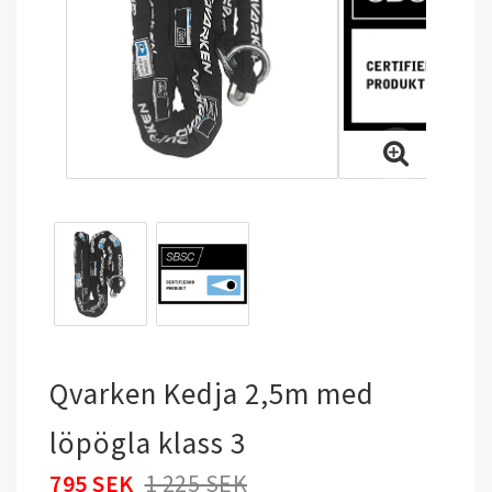
Qvarken Kedja 2,5m med
löpögla klass 3
795 SEK
1 225 SEK