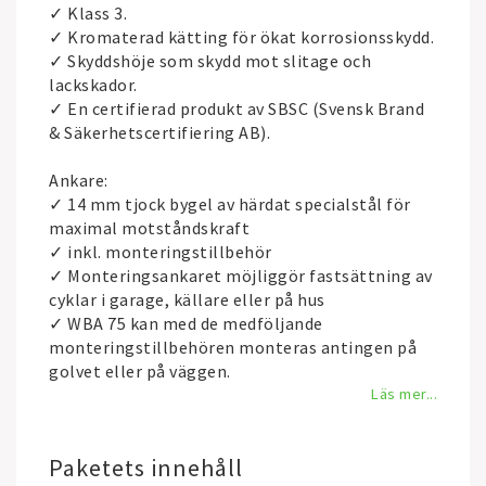
✓ Klass 3.
✓ Kromaterad kätting för ökat korrosionsskydd.
✓ Skyddshöje som skydd mot slitage och
lackskador.
✓ En certifierad produkt av SBSC (Svensk Brand
& Säkerhetscertifiering AB).
Ankare:
✓ 14 mm tjock bygel av härdat specialstål för
maximal motståndskraft
✓ inkl. monteringstillbehör
✓ Monteringsankaret möjliggör fastsättning av
cyklar i garage, källare eller på hus
✓ WBA 75 kan med de medföljande
monteringstillbehören monteras antingen på
golvet eller på väggen.
Läs mer...
Paketets innehåll