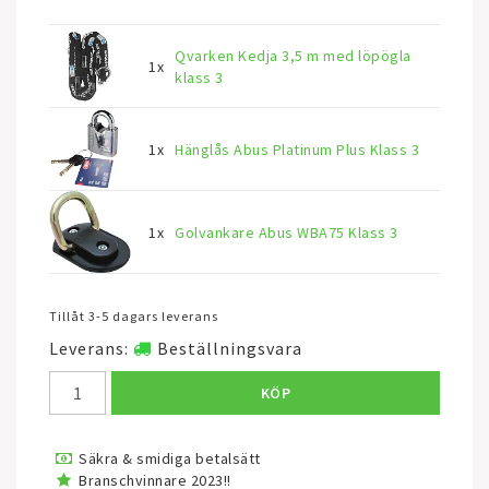
Qvarken Kedja 3,5 m med löpögla
1x
klass 3
1x
Hänglås Abus Platinum Plus Klass 3
1x
Golvankare Abus WBA75 Klass 3
Tillåt 3-5 dagars leverans
Leverans:
Beställningsvara
KÖP
Säkra & smidiga betalsätt
Branschvinnare 2023!!