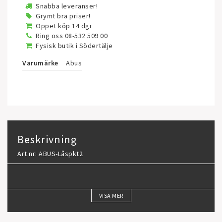
Snabba leveranser!
Grymt bra priser!
Öppet köp 14 dgr
Ring oss 08-532 509 00
Fysisk butik i Södertälje
Varumärke
Abus
Beskrivning
Art.nr: ABUS-Låspkt2
VISA MER