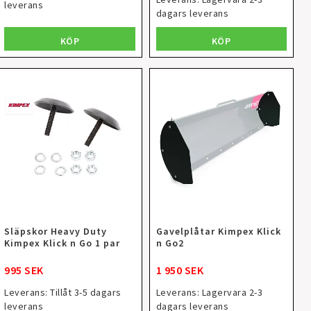
leverans
dagars leverans
KÖP
KÖP
Släpskor Heavy Duty
Gavelplåtar Kimpex Klick
Kimpex Klick n Go 1 par
n Go2
995 SEK
1 950 SEK
Leverans:
Tillåt 3-5 dagars
Leverans:
Lagervara 2-3
leverans
dagars leverans