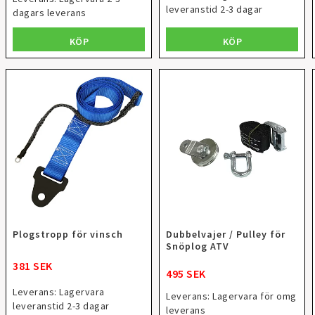
leveranstid 2-3 dagar
dagars leverans
KÖP
KÖP
Plogstropp för vinsch
Dubbelvajer / Pulley för
Snöplog ATV
381 SEK
495 SEK
Leverans:
Lagervara
Leverans:
Lagervara för omg
leveranstid 2-3 dagar
leverans