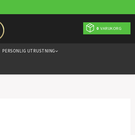
0
VARUKORG
PERSONLIG UTRUSTNING