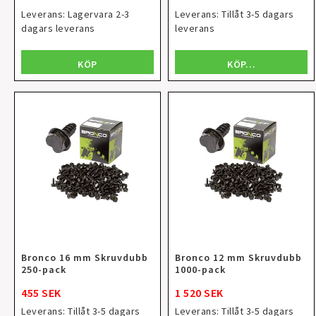
Leverans:
Lagervara 2-3
Leverans:
Tillåt 3-5 dagars
dagars leverans
leverans
KÖP
KÖP…
Bronco 16 mm Skruvdubb
Bronco 12 mm Skruvdubb
250-pack
1000-pack
455 SEK
1 520 SEK
Leverans:
Tillåt 3-5 dagars
Leverans:
Tillåt 3-5 dagars