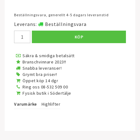
Beställningsvara, generellt 4-5 dagars leveranstid
Leverans:
Beställningsvara
KÖP
Säkra & smidiga betalsätt
Branschvinnare 2023!!
Snabba leveranser!
Grymt bra priser!
Öppet köp 14 dgr
Ring oss 08-532 509 00
Fysisk butik i Södertälje
Varumärke
Highlifter