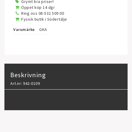
Grymt bra priser!
Öppet köp 14 dgr
Ring oss 08-532 509 00
Fysisk butik i Södertälje
Varumärke
GKA
Beskrivning
Art.nr: 942-0109