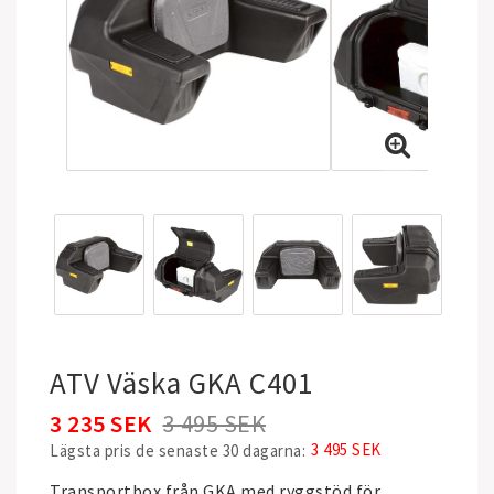
ATV Väska GKA C401
3 235 SEK
3 495 SEK
3 495 SEK
Lägsta pris de senaste 30 dagarna
Transportbox från GKA med ryggstöd för