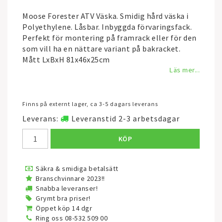
Moose Forester ATV Väska. Smidig hård väska i
Polyethylene. Låsbar. Inbyggda förvaringsfack.
Perfekt för montering på framrack eller för den
som vill ha en nättare variant på bakracket.
Mått LxBxH 81x46x25cm
Läs mer...
Finns på externt lager, ca 3-5 dagars leverans
Leverans:
Leveranstid 2-3 arbetsdagar
KÖP
Säkra & smidiga betalsätt
Branschvinnare 2023!!
Snabba leveranser!
Grymt bra priser!
Öppet köp 14 dgr
Ring oss 08-532 509 00