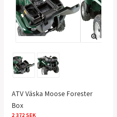
ATV Väska Moose Forester
Box
2 372 SEK