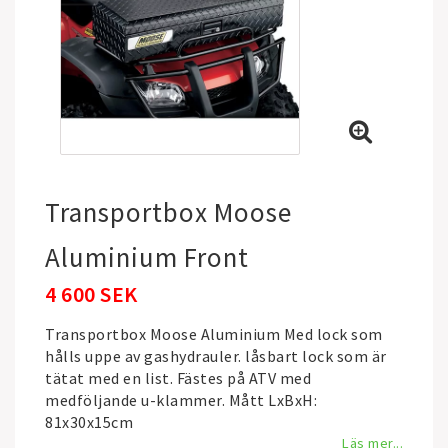
Transportbox Moose
Aluminium Front
4 600 SEK
Transportbox Moose Aluminium Med lock som
hålls uppe av gashydrauler. låsbart lock som är
tätat med en list. Fästes på ATV med
medföljande u-klammer. Mått LxBxH:
81x30x15cm
Läs mer...