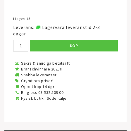
I lager: 15
Leverans:
Lagervara leveranstid 2-3
dagar
KÖP
Säkra & smidiga betalsätt
Branschvinnare 2023!!
Snabba leveranser!
Grymt bra priser!
Öppet köp 14 dgr
Ring oss 08-532 509 00
Fysisk butik i Södertälje