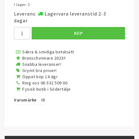
I lager: 2
Leverans:
Lagervara leveranstid 2-3
dagar
KÖP
Säkra & smidiga betalsätt
Branschvinnare 2023!!
Snabba leveranser!
Grymt bra priser!
Öppet köp 14 dgr
Ring oss 08-532 509 00
Fysisk butik i Södertälje
Varumärke
IB