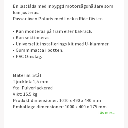
En lastlåda med inbyggd motorsågshållare som
kan justeras.
Passar även Polaris med Lock n Ride fästen.
• Kan monteras på fram eller bakrack.
• Kan sektioneras.
• Universellt installerings kit med U-klammer.
• Gummimatta i botten.
• PVC Omslag.
Material: Stål
Tjocklek: 1,5 mm
Yta: Pulverlackerad
Vikt: 15.5 kg
Produkt dimensioner: 1010 x 490 x 440 mm
Emballage dimensioner: 1000 x 400 x 175 mm
Läs mer...