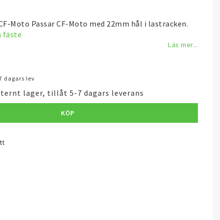
CF-Moto Passar CF-Moto med 22mm hål i lastracken.
 fäste
Läs mer...
-7 dagars lev
ternt lager, tillåt 5-7 dagars leverans
KÖP
tt