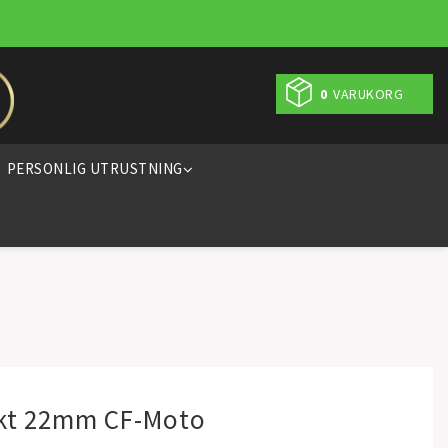
0
VARUKORG
PERSONLIG UTRUSTNING
skt 22mm CF-Moto