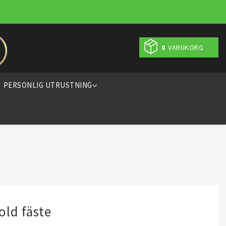
0
VARUKORG
PERSONLIG UTRUSTNING
old fäste