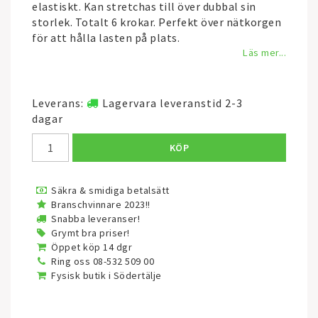
elastiskt. Kan stretchas till över dubbal sin
storlek. Totalt 6 krokar. Perfekt över nätkorgen
för att hålla lasten på plats.
Läs mer...
Leverans:
Lagervara leveranstid 2-3
dagar
KÖP
Säkra & smidiga betalsätt
Branschvinnare 2023!!
Snabba leveranser!
Grymt bra priser!
Öppet köp 14 dgr
Ring oss 08-532 509 00
Fysisk butik i Södertälje