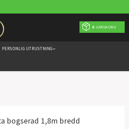
0
VARUKORG
PERSONLIG UTRUSTNING
tta bogserad 1,8m bredd