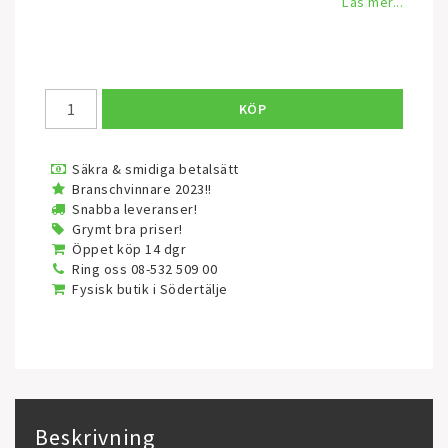
Läs mer...
KÖP
Säkra & smidiga betalsätt
Branschvinnare 2023!!
Snabba leveranser!
Grymt bra priser!
Öppet köp 14 dgr
Ring oss 08-532 509 00
Fysisk butik i Södertälje
Beskrivning