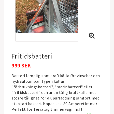
Fritidsbatteri
999 SEK
Batteri lämplig som kraftkälla för vinschar och
hydraulpumpar. Typen kallas
"förbrukningsbatteri", "marinbatteri" eller
"fritidsbatteri" och är en tålig kraftkälla med
större tålighet för djupurladdning jämfört med
ett startbatteri. Kapacitet: 80 Amperetimmar
Perfekt för Terralog timmervagn m.fl