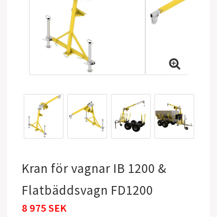
Kran för vagnar IB 1200 &
Flatbäddsvagn FD1200
8 975 SEK