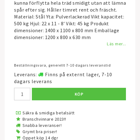
kunna förflytta hela träd smidigt utan att lämna
spår efter sig. Håller timret rent och fräscht.
Material: Stål Yta: Pulverlackerad Vikt kapacitet:
500 kg Hjul: 22 x 11 - 8' Vikt: 45 kg Produkt
dimensioner: 1400 x 1100 x 800 mm Emballage
dimensioner: 1200 x 800 x 630 mm
Läs mer...
Beställningsvara, generellt 7-10 dagars leveranstid
Leverans:
Finns på externt lager, 7-10
dagars leverans
KÖP
Säkra & smidiga betalsätt
Branschvinnare 2023!!
Snabba leveranser!
Grymt bra priser!
Öppet köp 14 dgr