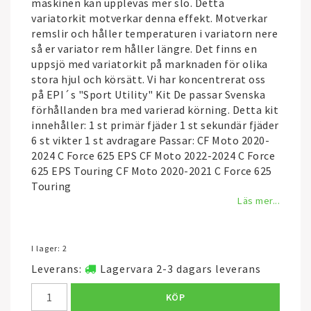
maskinen kan upplevas mer slö. Detta
variatorkit motverkar denna effekt. Motverkar
remslir och håller temperaturen i variatorn nere
så er variator rem håller längre. Det finns en
uppsjö med variatorkit på marknaden för olika
stora hjul och körsätt. Vi har koncentrerat oss
på EPI´s "Sport Utility" Kit De passar Svenska
förhållanden bra med varierad körning. Detta kit
innehåller: 1 st primär fjäder 1 st sekundär fjäder
6 st vikter 1 st avdragare Passar: CF Moto 2020-
2024 C Force 625 EPS CF Moto 2022-2024 C Force
625 EPS Touring CF Moto 2020-2021 C Force 625
Touring
Läs mer...
I lager: 2
Leverans:
Lagervara 2-3 dagars leverans
KÖP