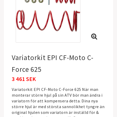
Variatorkit EPI CF-Moto C-
Force 625
3 461 SEK
Variatorkit EPI CF-Moto C-Force 625 När man
monterar större hjul på sin ATV bör man ändra i
variatorn för att kompensera detta. Dina nya
större hjul är med största sannolikhet tyngre än
original hjulen som variatorn är inställd för &