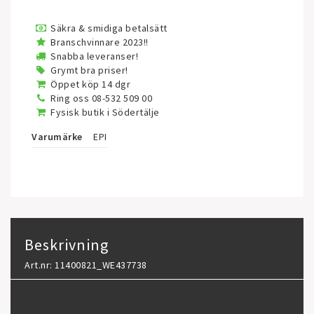
Säkra & smidiga betalsätt
Branschvinnare 2023!!
Snabba leveranser!
Grymt bra priser!
Öppet köp 14 dgr
Ring oss 08-532 509 00
Fysisk butik i Södertälje
Varumärke
EPI
Beskrivning
Art.nr: 11400821_WE437738