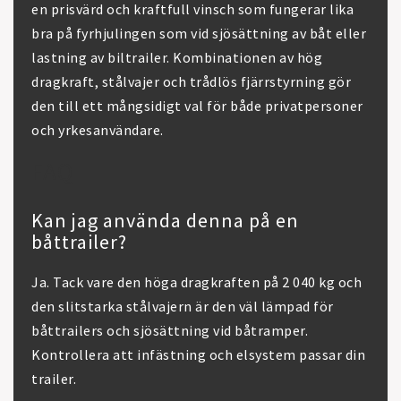
en prisvärd och kraftfull vinsch som fungerar lika
bra på fyrhjulingen som vid sjösättning av båt eller
lastning av biltrailer. Kombinationen av hög
dragkraft, stålvajer och trådlös fjärrstyrning gör
den till ett mångsidigt val för både privatpersoner
och yrkesanvändare.
FAQ
Kan jag använda denna på en
båttrailer?
Ja. Tack vare den höga dragkraften på 2 040 kg och
den slitstarka stålvajern är den väl lämpad för
båttrailers och sjösättning vid båtramper.
Kontrollera att infästning och elsystem passar din
trailer.