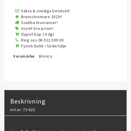
Säkra & smidiga betalsätt
Branschvinnare 2023!!
Snabba leveranser!
Grymt bra priser!
Öppet köp 14 dgr
Ring oss 08-532 509 00
Fysisk butik i Södertälje
Varumärke
Bronco
Beskrivning
Art.nr: 73-625