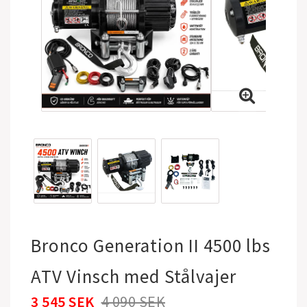
Bronco Generation II 4500 lbs
ATV Vinsch med Stålvajer
3 545 SEK
4 090 SEK