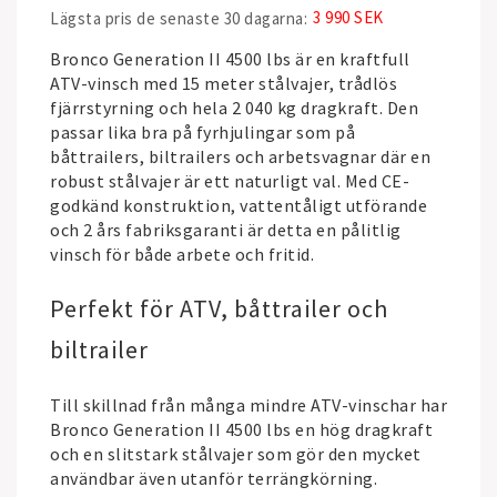
3 990 SEK
Lägsta pris de senaste 30 dagarna
Bronco Generation II 4500 lbs är en kraftfull
ATV-vinsch med 15 meter stålvajer, trådlös
fjärrstyrning och hela 2 040 kg dragkraft. Den
passar lika bra på fyrhjulingar som på
båttrailers, biltrailers och arbetsvagnar där en
robust stålvajer är ett naturligt val. Med CE-
godkänd konstruktion, vattentåligt utförande
och 2 års fabriksgaranti är detta en pålitlig
vinsch för både arbete och fritid.
Perfekt för ATV, båttrailer och
biltrailer
Till skillnad från många mindre ATV-vinschar har
Bronco Generation II 4500 lbs en hög dragkraft
och en slitstark stålvajer som gör den mycket
användbar även utanför terrängkörning.