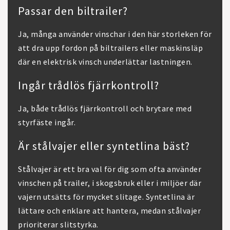
Passar den biltrailer?
Ja, många använder vinschar i den här storleken för
att dra upp fordon på biltrailers eller maskinsläp
där en elektrisk vinsch underlättar lastningen.
Ingår trådlös fjärrkontroll?
Ja, både trådlös fjärrkontroll och brytare med
styrfäste ingår.
Är stålvajer eller syntetlina bäst?
Stålvajer är ett bra val för dig som ofta använder
vinschen på trailer, i skogsbruk eller i miljöer där
vajern utsätts för mycket slitage. Syntetlina är
lättare och enklare att hantera, medan stålvajer
prioriterar slitstyrka.