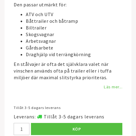
Den passar utmärkt för:
ATV och UTV
Båttrailer och båtramp
Biltrailer
Skogsvagnar
Arbetsvagnar
Gårdsarbete
Draghjälp vid terrängkörning
En stålvajer är ofta det självklara valet när
vinschen används ofta på trailer eller i tuffa
miljöer där maximal slitstyrka prioriteras.
Läs mer...
Tillåt 3-5 dagars leverans
Leverans:
Tillåt 3-5 dagars leverans
KÖP