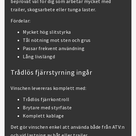
beprövat val för dig som arbetar mycket med
trailer, skogsarbete eller tunga laster.
Fördelar:
Mycket hög slitstyrka
Tål nötning mot sten och grus
Passar frekvent användning
Lång livslängd
Trådlös fjärrstyrning ingår
Vinschen levereras komplett med:
Trådlös fjärrkontroll
Brytare med styrfäste
Komplett kablage
Det gör vinschen enkel att använda både från ATV:n
och vid lastning av båt eller trailer.