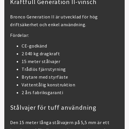
Kraftfull Generation II-vinsch
Bronco Generation II är utvecklad för hög
driftsäkerhet och enkel användning.
Fördelar:
CE-godkänd
2 040 kg dragkraft
15 meter stålvajer
Trådlös fjärrstyrning
Brytare med styrfäste
Vattentålig konstruktion
2 års fabriksgaranti
Stålvajer för tuff användning
Den 15 meter långa stålvajern på 5,5 mm är ett