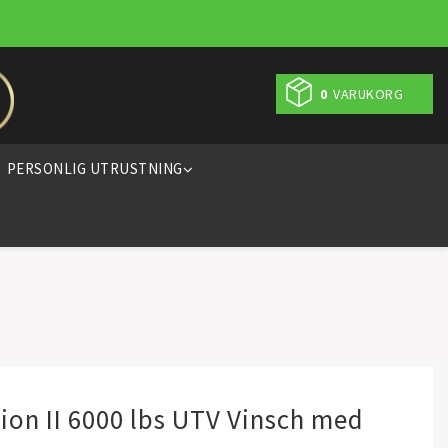
0
VARUKORG
PERSONLIG UTRUSTNING
ion II 6000 lbs UTV Vinsch med