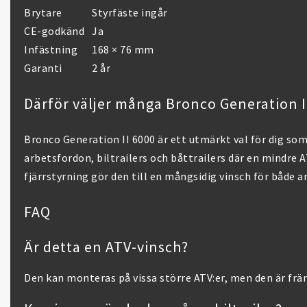
Brytare
Styrfäste ingår
CE-godkänd
Ja
Infästning
168 × 76 mm
Garanti
2 år
Därför väljer många Bronco Generation I
Bronco Generation II 6000 är ett utmärkt val för dig som
arbetsfordon, biltrailers och båttrailers där en mindre 
fjärrstyrning gör den till en mångsidig vinsch för både ar
FAQ
Är detta en ATV-vinsch?
Den kan monteras på vissa större ATV:er, men den är främ