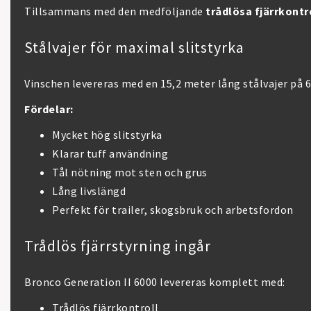
Tillsammans med den medföljande
trådlösa fjärrkontr
Stålvajer för maximal slitstyrka
Vinschen levereras med en 15,2 meter lång stålvajer på 
Fördelar:
Mycket hög slitstyrka
Klarar tuff användning
Tål nötning mot sten och grus
Lång livslängd
Perfekt för trailer, skogsbruk och arbetsfordon
Trådlös fjärrstyrning ingår
Bronco Generation II 6000 levereras komplett med:
Trådlös fjärrkontroll