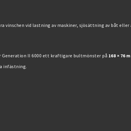
ra vinschen vid lastning av maskiner, sjösättning av båt elle
r Generation II 6000 ett kraftigare bultmönster på
168 × 76 
a infästning.