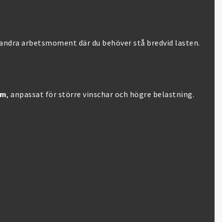
r andra arbetsmoment där du behöver stå bredvid lasten.
mm
, anpassat för större vinschar och högre belastning.