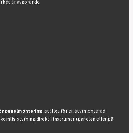
erhet är avgörande.
ör panelmontering
istället för en styrmonterad
åtkomlig styrning direkt i instrumentpanelen eller på