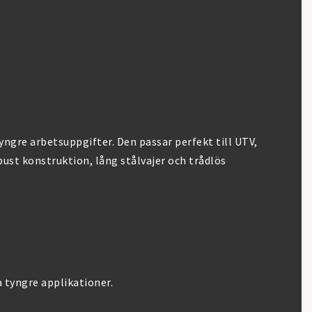
yngre arbetsuppgifter. Den passar perfekt till UTV,
bust konstruktion, lång stålvajer och trådlös
a tyngre applikationer.