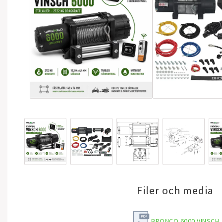
Filer och media
BRONCO 6000 VINSCH