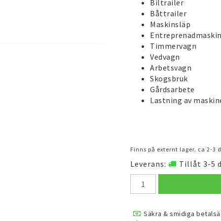
Biltrailer
Båttrailer
Maskinsläp
Entreprenadmaskin
Timmervagn
Vedvagn
Arbetsvagn
Skogsbruk
Gårdsarbete
Lastning av maskin
Finns på externt lager, ca 2-3
Leverans:
Tillåt 3-5 
Säkra & smidiga betalsä