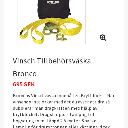
Vinsch Tillbehörsväska
Bronco
695 SEK
Broncos Vinschväska innehåller: Brytblock. – När
vinschen inte orkar med det du avser att dra så
dubblerar man dragkraften med hjälp av
brytblocket. Dragstropp. – Lämplig till
bogsering m.m. Längd 2.5 meter. Shackel. –
Lämplig för dragstroppen eller kätting vid tex