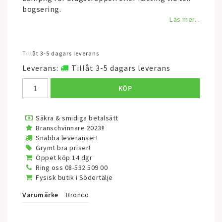
bogsering.
Läs mer...
Tillåt 3-5 dagars leverans
Leverans:
Tillåt 3-5 dagars leverans
KÖP
Säkra & smidiga betalsätt
Branschvinnare 2023!!
Snabba leveranser!
Grymt bra priser!
Öppet köp 14 dgr
Ring oss 08-532 509 00
Fysisk butik i Södertälje
Varumärke
Bronco