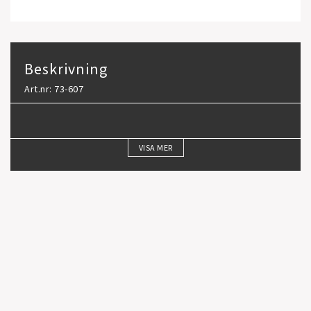
Beskrivning
Art.nr: 73-607
VISA MER