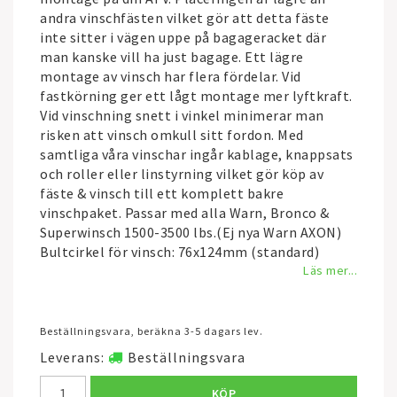
andra vinschfästen vilket gör att detta fäste
inte sitter i vägen uppe på bagageracket där
man kanske vill ha just bagage. Ett lägre
montage av vinsch har flera fördelar. Vid
fastkörning ger ett lågt montage mer lyftkraft.
Vid vinschning snett i vinkel minimerar man
risken att vinsch omkull sitt fordon. Med
samtliga våra vinschar ingår kablage, knappsats
och roller eller linstyrning vilket gör köp av
fäste & vinsch till ett komplett bakre
vinschpaket. Passar med alla Warn, Bronco &
Superwinsch 1500-3500 lbs.(Ej nya Warn AXON)
Bultcirkel för vinsch: 76x124mm (standard)
Läs mer...
Beställningsvara, beräkna 3-5 dagars lev.
Leverans:
Beställningsvara
KÖP