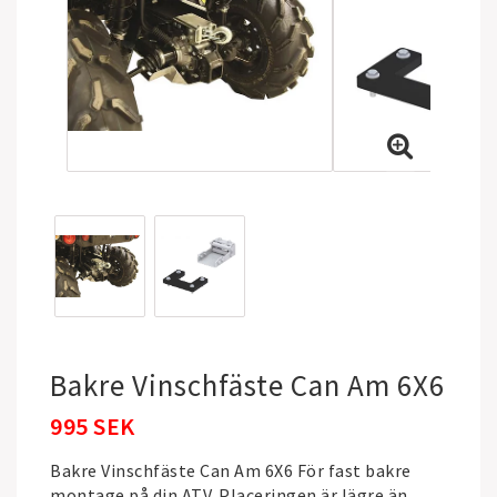
Bakre Vinschfäste Can Am 6X6
995 SEK
Bakre Vinschfäste Can Am 6X6 För fast bakre
montage på din ATV. Placeringen är lägre än